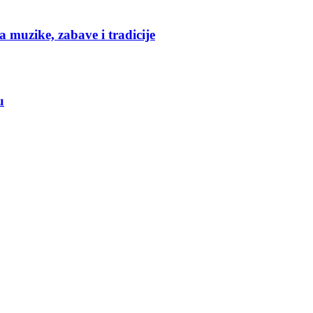
 muzike, zabave i tradicije
u