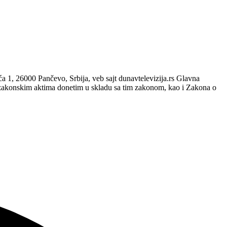
, 26000 Pančevo, Srbija, veb sajt dunavtelevizija.rs Glavna
zakonskim aktima donetim u skladu sa tim zakonom, kao i Zakona o