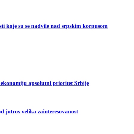
ti koje su se nadvile nad srpskim korpusom
ekonomiju apsolutni prioritet Srbije
od jutros velika zainteresovanost