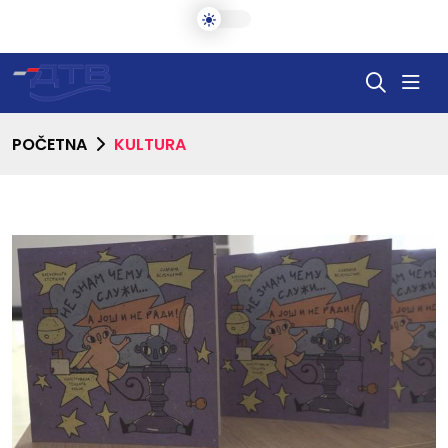
POČETNA
KULTURA