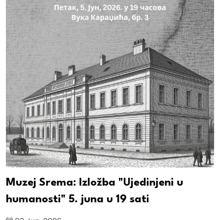
Muzej Srema: Izložba "Ujedinjeni u
humanosti" 5. juna u 19 sati