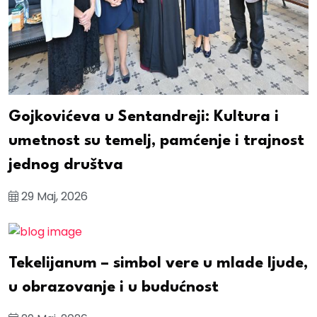
Gojkovićeva u Sentandreji: Kultura i
umetnost su temelj, pamćenje i trajnost
jednog društva
29 Maj, 2026
Tekelijanum – simbol vere u mlade ljude,
u obrazovanje i u budućnost