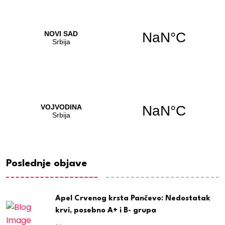
Poslednje objave
Apel Crvenog krsta Pančevo: Nedostatak
krvi, posebno A+ i B- grupa