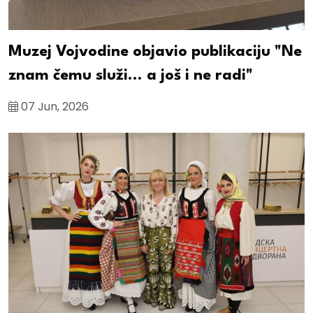
Muzej Vojvodine objavio publikaciju "Ne
znam čemu služi... a još i ne radi"
07 Jun, 2026