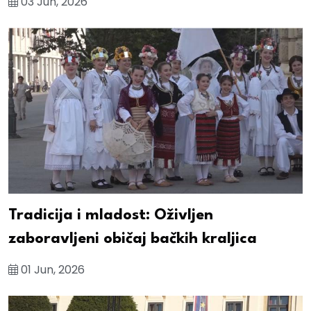
03 Jun, 2026
Tradicija i mladost: Oživljen
zaboravljeni običaj bačkih kraljica
01 Jun, 2026