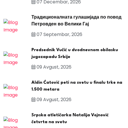
07 Decembar, 2026
Традиционалната гулашијада по повод
Петровден во Велики Гај
07 Septembar, 2026
Predsednik Vučić u dvodnevnom obilasku
jugozapadu Srbije
09 Avgust, 2026
Aldin Ćatović peti na svetu u finalu trke na
1.500 metara
09 Avgust, 2026
Srpska atletičarka Natalija Vojnović
četvrta na svetu