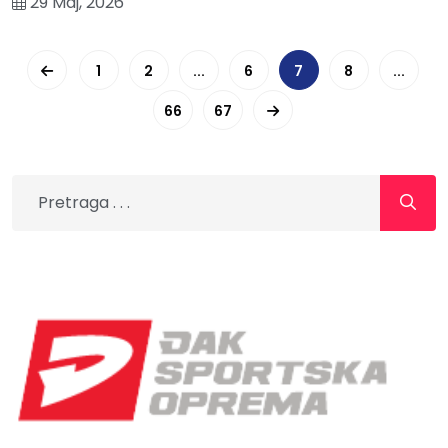
29 Maj, 2026
1
2
...
6
7
8
...
66
67