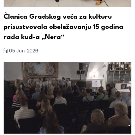
Članica Gradskog veća za kulturu
prisustvovala obeležavanju 15 godina
rada kud-a „Nera“
05 Jun, 2026