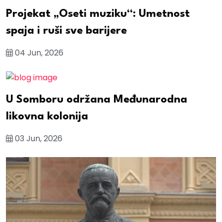
Projekat „Oseti muziku“: Umetnost
spaja i ruši sve barijere
04 Jun, 2026
U Somboru održana Međunarodna
likovna kolonija
03 Jun, 2026