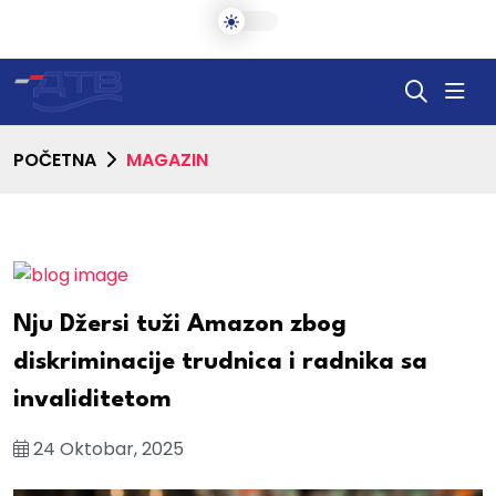
POČETNA
MAGAZIN
Nju Džersi tuži Amazon zbog
diskriminacije trudnica i radnika sa
invaliditetom
24 Oktobar, 2025