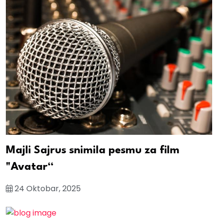
Majli Sajrus snimila pesmu za film
"Avatar“
24 Oktobar, 2025