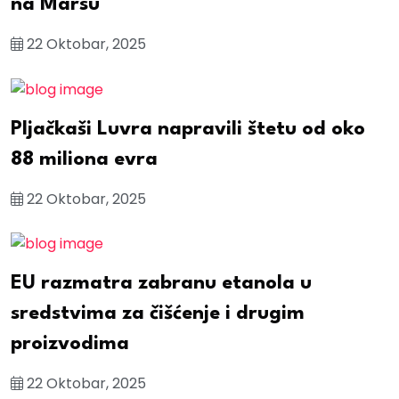
na Marsu
22 Oktobar, 2025
Pljačkaši Luvra napravili štetu od oko
88 miliona evra
22 Oktobar, 2025
EU razmatra zabranu etanola u
sredstvima za čišćenje i drugim
proizvodima
22 Oktobar, 2025