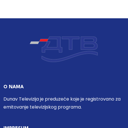
O NAMA
Dunav Televizija je preduzeće koje je registrovano za
emitovanje televizijskog programa.