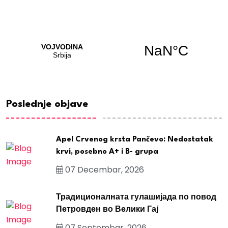
Poslednje objave
Apel Crvenog krsta Pančevo: Nedostatak
krvi, posebno A+ i B- grupa
07 Decembar, 2026
Традиционалната гулашијада по повод
Петровден во Велики Гај
07 Septembar, 2026