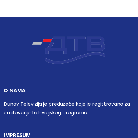
O NAMA
Dunav Televizija je preduzeće koje je registrovano za
emitovanje televizijskog programa.
IMPRESUM