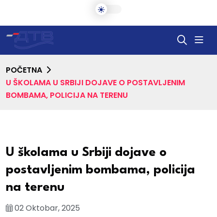
POČETNA
U ŠKOLAMA U SRBIJI DOJAVE O POSTAVLJENIM
BOMBAMA, POLICIJA NA TERENU
U školama u Srbiji dojave o
postavljenim bombama, policija
na terenu
02 Oktobar, 2025