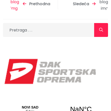
Prethodna
Sledeća