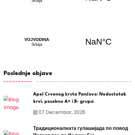
Poslednje objave
Apel Crvenog krsta Pančevo: Nedostatak
krvi, posebno A+ i B- grupa
07 Decembar, 2026
Традиционалната гулашијада по повод