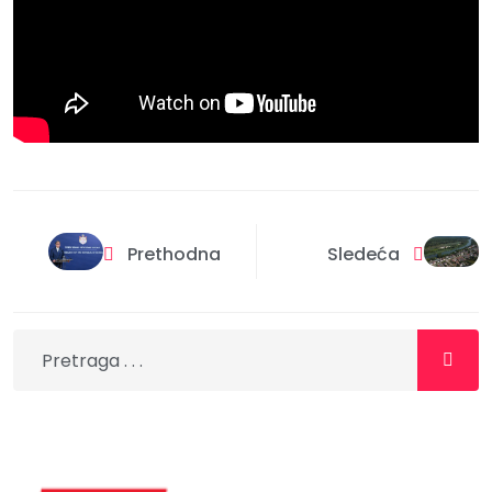
Prethodna
Sledeća