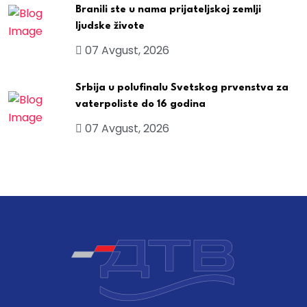
Branili ste u nama prijateljskoj zemlji
ljudske živote
07 Avgust, 2026
Srbija u polufinalu Svetskog prvenstva za
vaterpoliste do 16 godina
07 Avgust, 2026