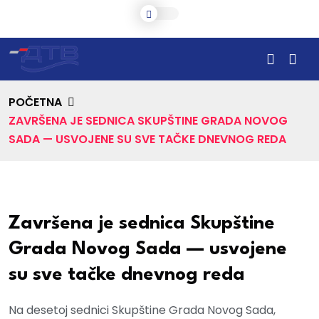
POČETNA
ZAVRŠENA JE SEDNICA SKUPŠTINE GRADA NOVOG
SADA — USVOJENE SU SVE TAČKE DNEVNOG REDA
Završena je sednica Skupštine
Grada Novog Sada — usvojene
su sve tačke dnevnog reda
Na desetoj sednici Skupštine Grada Novog Sada,