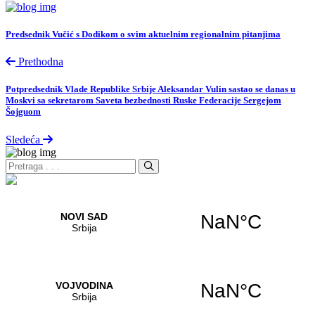
Predsednik Vučić s Dodikom o svim aktuelnim regionalnim pitanjima
Prethodna
Potpredsednik Vlade Republike Srbije Aleksandar Vulin sastao se danas u
Moskvi sa sekretarom Saveta bezbednosti Ruske Federacije Sergejom
Šojguom
Sledeća