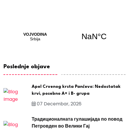
Poslednje objave
Apel Crvenog krsta Pančevo: Nedostatak
krvi, posebno A+ i B- grupa
07 Decembar, 2026
Традиционалната гулашијада по повод
Петровден во Велики Гај