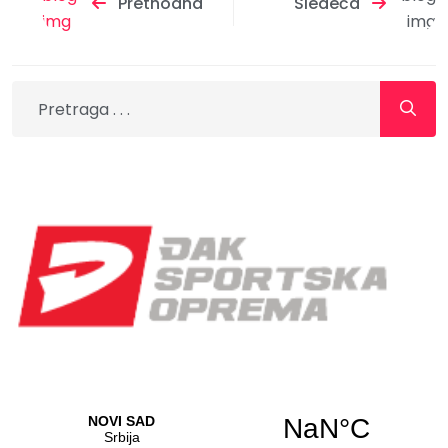
Prethodna
Sledeća