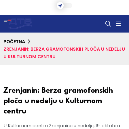
POČETNA
ZRENJANIN: BERZA GRAMOFONSKIH PLOČA U NEDELJU
U KULTURNOM CENTRU
Zrenjanin: Berza gramofonskih
ploča u nedelju u Kulturnom
centru
U Kulturnom centru Zrenjanina u nedelju, 19. oktobra