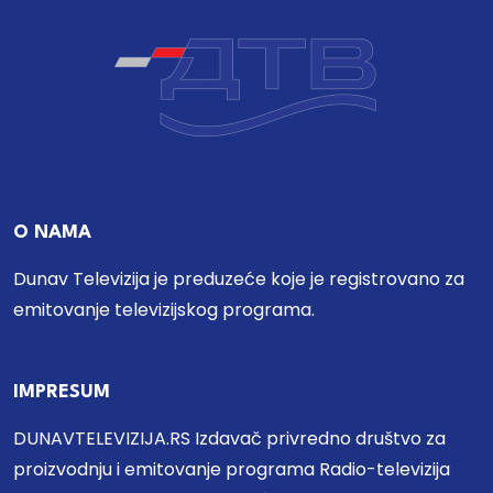
O NAMA
Dunav Televizija je preduzeće koje je registrovano za
emitovanje televizijskog programa.
IMPRESUM
DUNAVTELEVIZIJA.RS Izdavač privredno društvo za
proizvodnju i emitovanje programa Radio-televizija