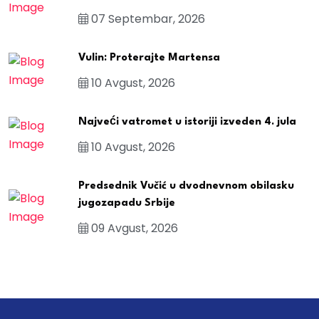
07 Septembar, 2026
Vulin: Proterajte Martensa
10 Avgust, 2026
Najveći vatromet u istoriji izveden 4. jula
10 Avgust, 2026
Predsednik Vučić u dvodnevnom obilasku
jugozapadu Srbije
09 Avgust, 2026