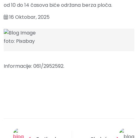
od 10 do 14 časova biće održana berza ploča.
16 Oktobar, 2025
foto: Pixabay
Informacije: 061/2952592.