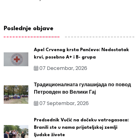
Poslednje objave
Apel Crvenog krsta Pančevo: Nedostatak
krvi, posebno A+ i B- grupa
07 Decembar, 2026
Традиционалната гулашијада по повод
Петровден во Велики Гај
07 Septembar, 2026
Predsednik Vučić na dočeku vatrogasaca:
Branili ste u nama prijateljskoj zemlji
ljudske živote