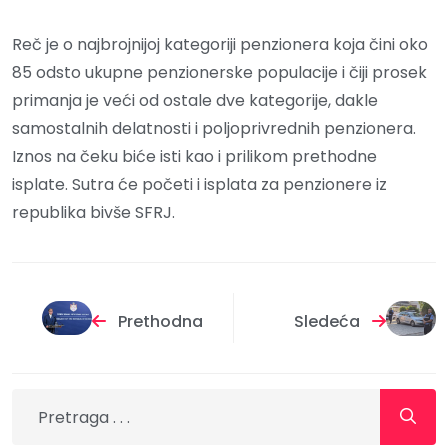
Reč je o najbrojnijoj kategoriji penzionera koja čini oko
85 odsto ukupne penzionerske populacije i čiji prosek
primanja je veći od ostale dve kategorije, dakle
samostalnih delatnosti i poljoprivrednih penzionera.
Iznos na čeku biće isti kao i prilikom prethodne
isplate. Sutra će početi i isplata za penzionere iz
republika bivše SFRJ.
Prethodna
Sledeća