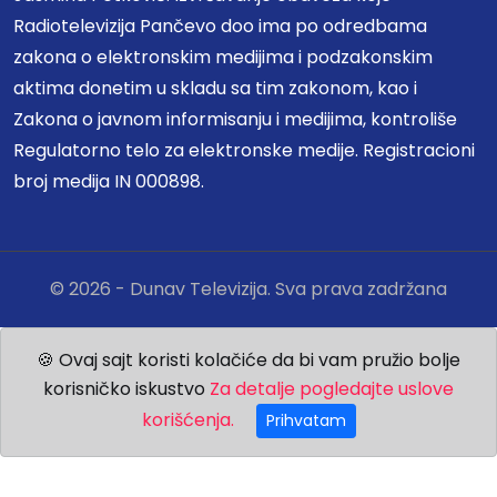
Radiotelevizija Pančevo doo ima po odredbama
zakona o elektronskim medijima i podzakonskim
aktima donetim u skladu sa tim zakonom, kao i
Zakona o javnom informisanju i medijima, kontroliše
Regulatorno telo za elektronske medije. Registracioni
broj medija IN 000898.
© 2026 - Dunav Televizija. Sva prava zadržana
🍪 Ovaj sajt koristi kolačiće da bi vam pružio bolje
korisničko iskustvo
Za detalje pogledajte uslove
korišćenja.
Prihvatam