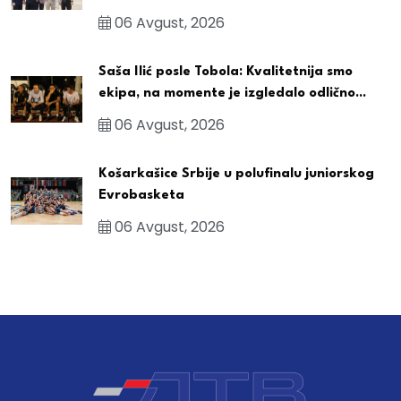
06 Avgust, 2026
Saša Ilić posle Tobola: Kvalitetnija smo
ekipa, na momente je izgledalo odlično...
06 Avgust, 2026
Košarkašice Srbije u polufinalu juniorskog
Evrobasketa
06 Avgust, 2026