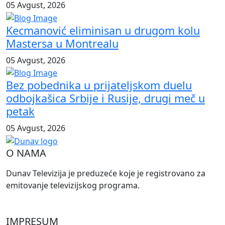
05 Avgust, 2026
Kecmanović eliminisan u drugom kolu
Mastersa u Montrealu
05 Avgust, 2026
Bez pobednika u prijateljskom duelu
odbojkašica Srbije i Rusije, drugi meč u
petak
05 Avgust, 2026
O NAMA
Dunav Televizija je preduzeće koje je registrovano za
emitovanje televizijskog programa.
IMPRESUM