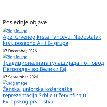
Poslednje objave
Apel Crvenog krsta Pančevo: Nedostatak
krvi, posebno A+ i B- grupa
07 Decembar, 2026
Традиционалната гулашијада по повод
Петровден во Велики Гај
07 Septembar, 2026
Ženska juniorska košarkaška
reprezentacija Srbije u četvrtfinalu
Evropskog prvenstva