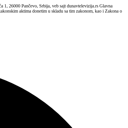
, 26000 Pančevo, Srbija, veb sajt dunavtelevizija.rs Glavna
zakonskim aktima donetim u skladu sa tim zakonom, kao i Zakona o