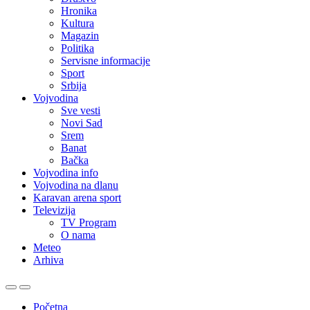
Hronika
Kultura
Magazin
Politika
Servisne informacije
Sport
Srbija
Vojvodina
Sve vesti
Novi Sad
Srem
Banat
Bačka
Vojvodina info
Vojvodina na dlanu
Karavan arena sport
Televizija
TV Program
O nama
Meteo
Arhiva
Početna