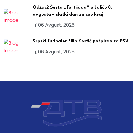
Odžaci: Šesta „Tortijada“ u Laliću 8.
avgusta – slatki dan za ceo kraj
06 Avgust, 2026
Srpski fudbaler Filip Kostić potpisao za PSV
06 Avgust, 2026