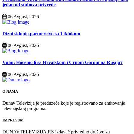
jedan od stubova privrede
06 Avgust, 2026
Dizni sklopio partnerstvo sa Tiktokom
06 Avgust, 2026
Vulin: Hoćemo li sa Hrvatskom i Crnom Gorom na Rusiju?
06 Avgust, 2026
O NAMA
Dunav Televizija je preduzeće koje je registrovano za emitovanje
televizijskog programa.
IMPRESUM
DUNAVTELEVIZIJA.RS Izdavač privredno društvo za