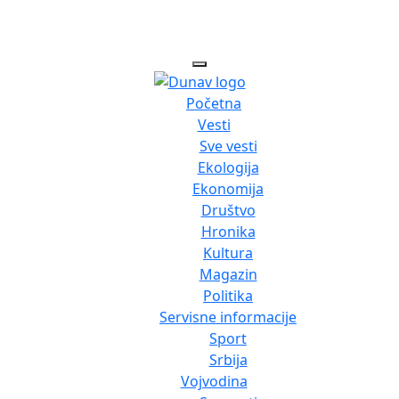
Početna
Vesti
Sve vesti
Ekologija
Ekonomija
Društvo
Hronika
Kultura
Magazin
Politika
Servisne informacije
Sport
Srbija
Vojvodina