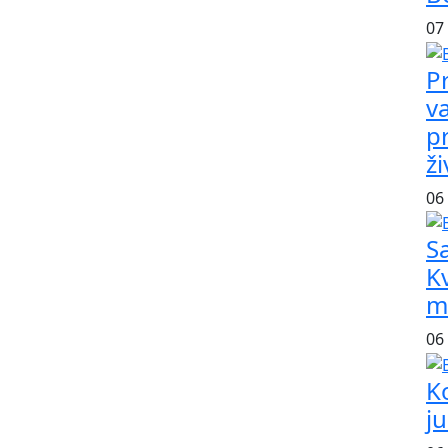
07
P
v
pr
ž
06
Sa
Kv
m
06
K
j