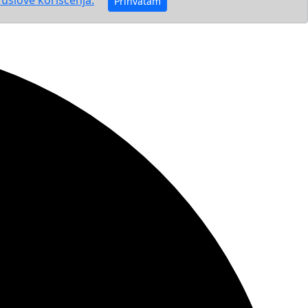
Prihvatam