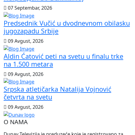
07 Septembar, 2026
Predsednik Vučić u dvodnevnom obilasku
jugozapadu Srbije
09 Avgust, 2026
Aldin Ćatović peti na svetu u finalu trke
na 1.500 metara
09 Avgust, 2026
Srpska atletičarka Natalija Vojnović
četvrta na svetu
09 Avgust, 2026
O NAMA
Dunav Televizija je preduzeće koje je registrovano za