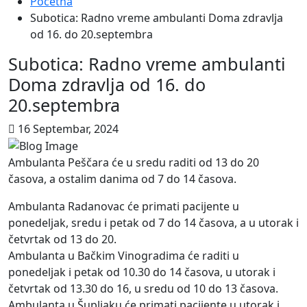
Početna
Subotica: Radno vreme ambulanti Doma zdravlja
od 16. do 20.septembra
Subotica: Radno vreme ambulanti
Doma zdravlja od 16. do
20.septembra
16 Septembar, 2024
Ambulanta Peščara će u sredu raditi od 13 do 20
časova, a ostalim danima od 7 do 14 časova.
Ambulanta Radanovac će primati pacijente u
ponedeljak, sredu i petak od 7 do 14 časova, a u utorak i
četvrtak od 13 do 20.
Ambulanta u Bačkim Vinogradima će raditi u
ponedeljak i petak od 10.30 do 14 časova, u utorak i
četvrtak od 13.30 do 16, u sredu od 10 do 13 časova.
Ambulanta u Šupljaku će primati pacijente u utorak i