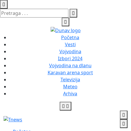
Početna
Vesti
Vojvodina
Izbori 2024
Vojvodina na dlanu
Karavan arena sport
Televizija
Meteo
Arhiva