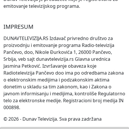
emitovanje televizijskog programa.
IMPRESUM
DUNAVTELEVIZIJA.RS Izdavač privredno društvo za
proizvodnju i emitovanje programa Radio-televizija
Pančevo, doo, Nikole Đurkovića 1, 26000 Pančevo,
Srbija, veb sajt dunavtelevizija.rs Glavna urednica
Jasmina Petković. Izvršavanje obaveza koje
Radiotelevizija Pančevo doo ima po odredbama zakona
o elektronskim medijima i podzakonskim aktima
donetim u skladu sa tim zakonom, kao i Zakona o
javnom informisanju i medijima, kontroliše Regulatorno
telo za elektronske medije. Registracioni broj medija IN
000898.
© 2026 - Dunav Televizija. Sva prava zadržana