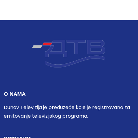
O NAMA
Dunav Televizija je preduzeće koje je registrovano za
emitovanje televizijskog programa.