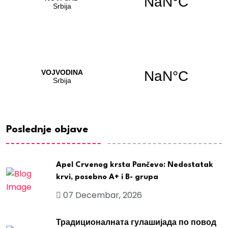
Poslednje objave
Apel Crvenog krsta Pančevo: Nedostatak
krvi, posebno A+ i B- grupa
07 Decembar, 2026
Традиционалната гулашијада по повод