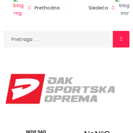
Prethodna
Sledeća