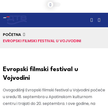
POČETNA
EVROPSKI FILMSKI FESTIVAL U VOJVODINI
Evropski filmski festival u
Vojvodini
Ovogodišnji Evropski filmski festival u Vojvodini počeće
u sredu 18. septembra u Apatinskom kulturnom
centru i trajati do 20. septembra. I ove godine, na