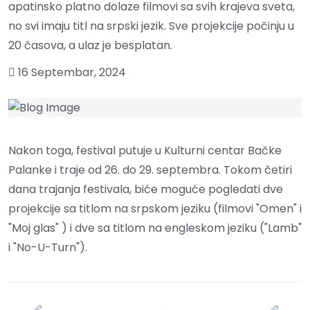
apatinsko platno dolaze filmovi sa svih krajeva sveta,
no svi imaju titl na srpski jezik. Sve projekcije počinju u
20 časova, a ulaz je besplatan.
16 Septembar, 2024
Nakon toga, festival putuje u Kulturni centar Bačke
Palanke i traje od 26. do 29. septembra. Tokom četiri
dana trajanja festivala, biće moguće pogledati dve
projekcije sa titlom na srpskom jeziku (filmovi "Omen" i
"Moj glas" ) i dve sa titlom na engleskom jeziku ("Lamb"
i "No-U-Turn").