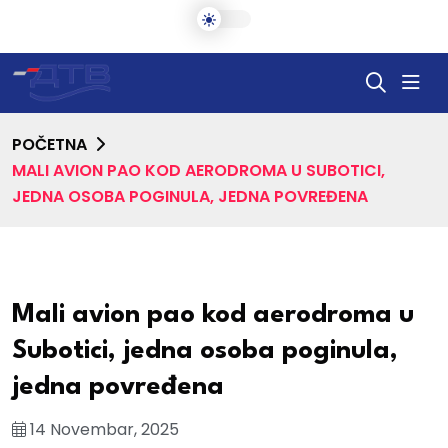
POČETNA
MALI AVION PAO KOD AERODROMA U SUBOTICI,
JEDNA OSOBA POGINULA, JEDNA POVREĐENA
Mali avion pao kod aerodroma u
Subotici, jedna osoba poginula,
jedna povređena
14 Novembar, 2025