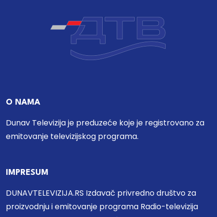
O NAMA
Dunav Televizija je preduzeće koje je registrovano za
emitovanje televizijskog programa.
IMPRESUM
DUNAVTELEVIZIJA.RS Izdavač privredno društvo za
proizvodnju i emitovanje programa Radio-televizija