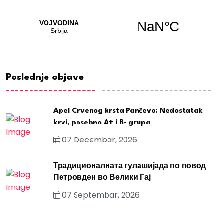
Poslednje objave
Apel Crvenog krsta Pančevo: Nedostatak
krvi, posebno A+ i B- grupa
07 Decembar, 2026
Традиционалната гулашијада по повод
Петровден во Велики Гај
07 Septembar, 2026