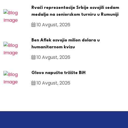
Rvači reprezentacije Srbije osvojili sedam
medalja na seniorskom turniru u Rumuniji
10 Avgust, 2026
Ben Aflek osvojio milion dolara u
humanitarnom kvizu
10 Avgust, 2026
Glovo napušta tržište BiH
10 Avgust, 2026