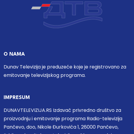
O NAMA
Dunav Televizija je preduzeće koje je registrovano za
emitovanje televizijskog programa.
IMPRESUM
DUNAVTELEVIZIJA.RS Izdavač privredno društvo za
proizvodnju i emitovanje programa Radio-televizija
Pančevo, doo, Nikole Đurkovića 1, 26000 Pančevo,