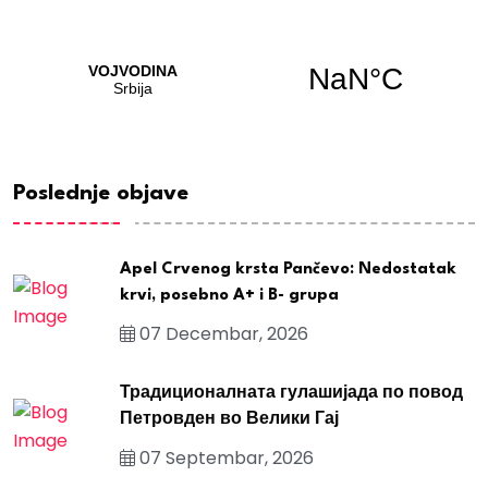
Poslednje objave
Apel Crvenog krsta Pančevo: Nedostatak
krvi, posebno A+ i B- grupa
07 Decembar, 2026
Традиционалната гулашијада по повод
Петровден во Велики Гај
07 Septembar, 2026