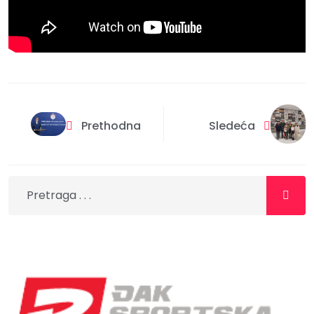
Prethodna
Sledeća