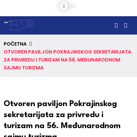
POČETNA
OTVOREN PAVILJON POKRAJINSKOG SEKRETARIJATA
ZA PRIVREDU I TURIZAM NA 56. MEĐUNARODNOM
SAJMU TURIZMA
Otvoren paviljon Pokrajinskog
sekretarijata za privredu i
turizam na 56. Međunarodnom