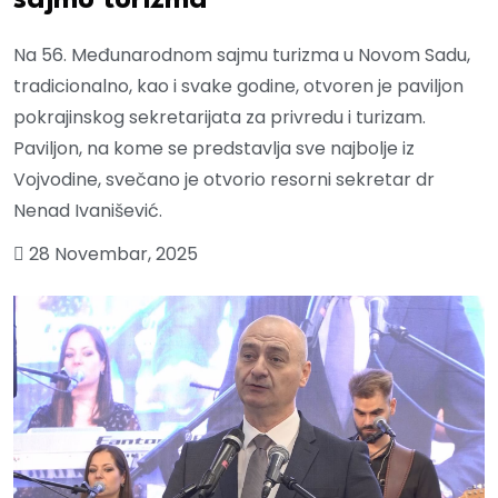
sajmu turizma
Na 56. Međunarodnom sajmu turizma u Novom Sadu,
tradicionalno, kao i svake godine, otvoren je paviljon
pokrajinskog sekretarijata za privredu i turizam.
Paviljon, na kome se predstavlja sve najbolje iz
Vojvodine, svečano je otvorio resorni sekretar dr
Nenad Ivanišević.
28 Novembar, 2025