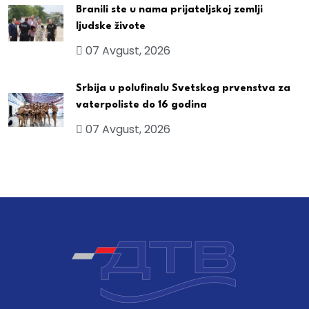
Branili ste u nama prijateljskoj zemlji
ljudske živote
07 Avgust, 2026
Srbija u polufinalu Svetskog prvenstva za
vaterpoliste do 16 godina
07 Avgust, 2026