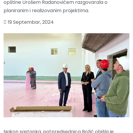
opštine Urošem Radanovićem razgovarala o
planiranim i realizovanim projektima.
19 Septembar, 2024
Nakon sastanka, potpredsednica Božić obišla je