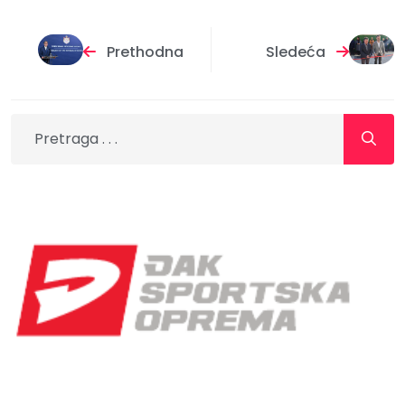
Prethodna
Sledeća