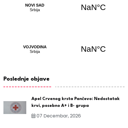
Poslednje objave
Apel Crvenog krsta Pančevo: Nedostatak
krvi, posebno A+ i B- grupa
07 Decembar, 2026