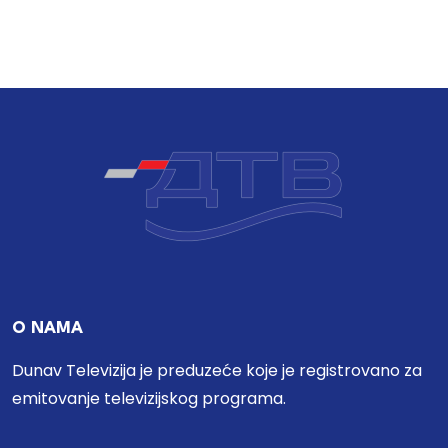
O NAMA
Dunav Televizija je preduzeće koje je registrovano za
emitovanje televizijskog programa.