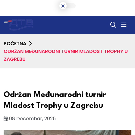
POČETNA
ODRŽAN MEĐUNARODNI TURNIR MLADOST TROPHY U
ZAGREBU
Održan Međunarodni turnir
Mladost Trophy u Zagrebu
08 Decembar, 2025