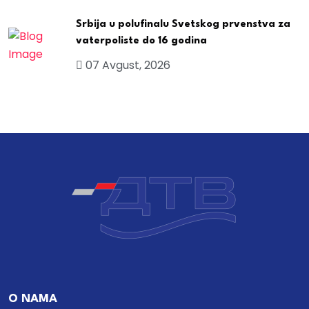
Srbija u polufinalu Svetskog prvenstva za
vaterpoliste do 16 godina
07 Avgust, 2026
O NAMA