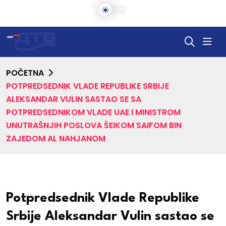
POČETNA
POTPREDSEDNIK VLADE REPUBLIKE SRBIJE
ALEKSANDAR VULIN SASTAO SE SA
POTPREDSEDNIKOM VLADE UAE I MINISTROM
UNUTRAŠNJIH POSLOVA ŠEIKOM SAIFOM BIN
ZAJEDOM AL NAHJANOM
Potpredsednik Vlade Republike
Srbije Aleksandar Vulin sastao se