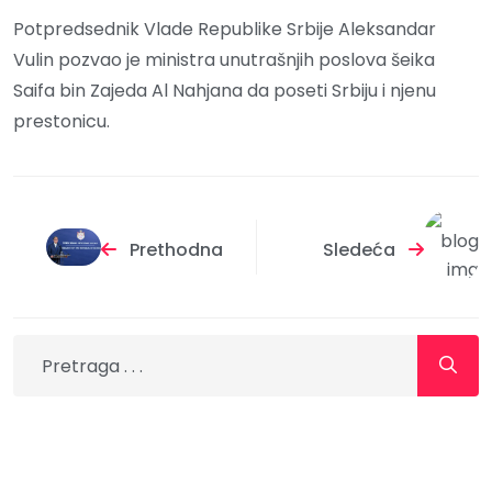
Potpredsednik Vlade Republike Srbije Aleksandar
Vulin pozvao je ministra unutrašnjih poslova šeika
Saifa bin Zajeda Al Nahjana da poseti Srbiju i njenu
prestonicu.
Prethodna
Sledeća