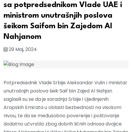
sa potpredsednikom Vlade UAE i
ministrom unutrašnjih poslova
šeikom Saifom bin Zajedom Al
Nahjanom
29 Maj, 2024
Potpredsednik Vlade Srbije Aleksandar Vulin i ministar
unutrašnjih poslova šeik Saif bin Zajed Al Nahjan
saglasili su se da je saradnja Srbije i Ujedinjenih
Arapskih Emirata u oblasti bezbednosti na visokom
nivou, te da se međusobno poverenje i poštovanje
dodatno učvrstilo zbog dobrih ličnih odnosa dvojice