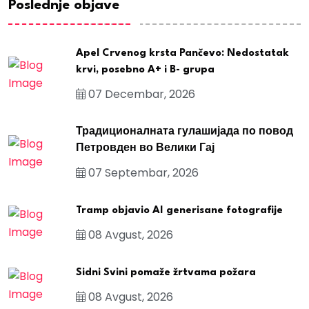
Poslednje objave
Apel Crvenog krsta Pančevo: Nedostatak
krvi, posebno A+ i B- grupa
07 Decembar, 2026
Традиционалната гулашијада по повод
Петровден во Велики Гај
07 Septembar, 2026
Tramp objavio AI generisane fotografije
08 Avgust, 2026
Sidni Svini pomaže žrtvama požara
08 Avgust, 2026