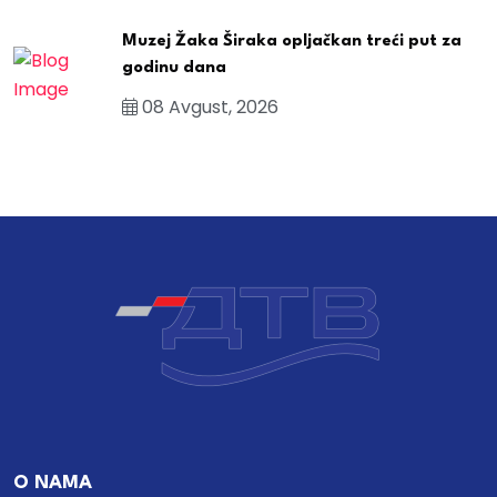
Muzej Žaka Širaka opljačkan treći put za
godinu dana
08 Avgust, 2026
O NAMA