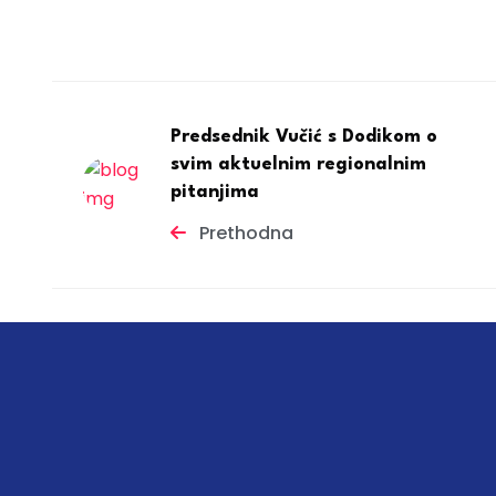
Predsednik Vučić s Dodikom o
svim aktuelnim regionalnim
pitanjima
Prethodna