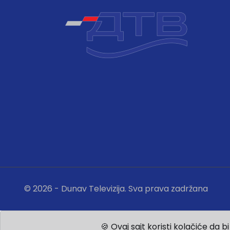
© 2026 - Dunav Televizija. Sva prava zadržana
🍪 Ovaj sajt koristi kolačiće da 