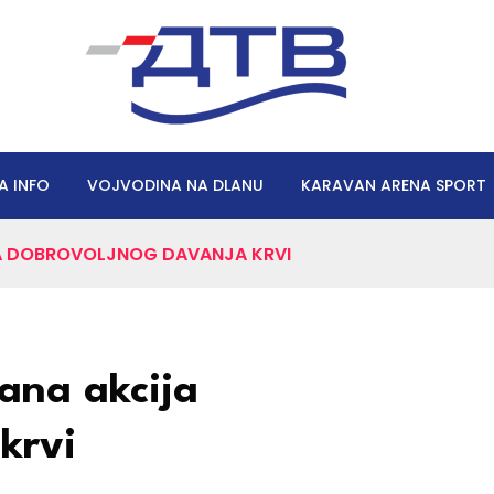
A INFO
VOJVODINA NA DLANU
KARAVAN ARENA SPORT
JA DOBROVOLJNOG DAVANJA KRVI
ana akcija
krvi