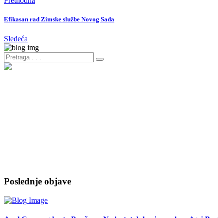
Prethodna
Efikasan rad Zimske službe Novog Sada
Sledeća
Poslednje objave