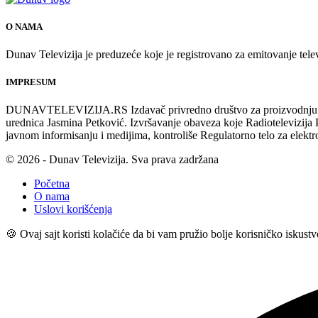
O NAMA
Dunav Televizija je preduzeće koje je registrovano za emitovanje tele
IMPRESUM
DUNAVTELEVIZIJA.RS Izdavač privredno društvo za proizvodnju i emi
urednica Jasmina Petković. Izvršavanje obaveza koje Radiotelevizi
javnom informisanju i medijima, kontroliše Regulatorno telo za elekt
© 2026 - Dunav Televizija. Sva prava zadržana
Početna
O nama
Uslovi korišćenja
🍪 Ovaj sajt koristi kolačiće da bi vam pružio bolje korisničko iskust