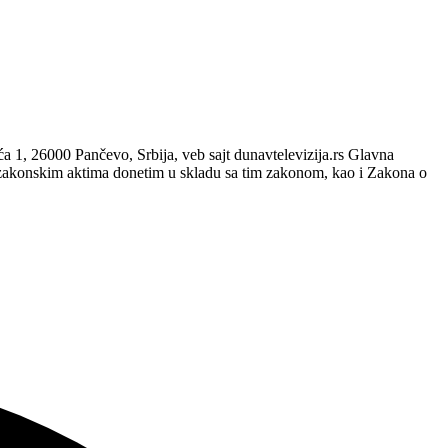
, 26000 Pančevo, Srbija, veb sajt dunavtelevizija.rs Glavna
zakonskim aktima donetim u skladu sa tim zakonom, kao i Zakona o