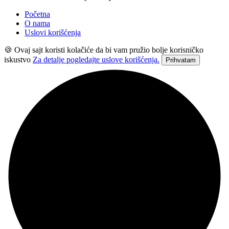
Početna
O nama
Uslovi korišćenja
🍪 Ovaj sajt koristi kolačiće da bi vam pružio bolje korisničko
iskustvo
Za detalje pogledajte uslove korišćenja.
Prihvatam