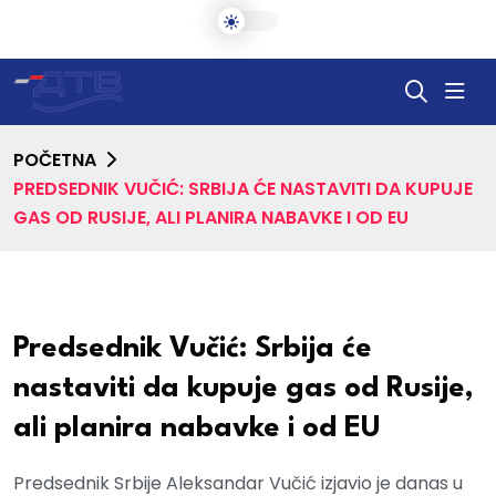
POČETNA
PREDSEDNIK VUČIĆ: SRBIJA ĆE NASTAVITI DA KUPUJE
GAS OD RUSIJE, ALI PLANIRA NABAVKE I OD EU
Predsednik Vučić: Srbija će
nastaviti da kupuje gas od Rusije,
ali planira nabavke i od EU
Predsednik Srbije Aleksandar Vučić izjavio je danas u