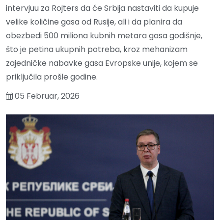
intervjuu za Rojters da će Srbija nastaviti da kupuje
velike količine gasa od Rusije, ali i da planira da
obezbedi 500 miliona kubnih metara gasa godišnje,
što je petina ukupnih potreba, kroz mehanizam
zajedničke nabavke gasa Evropske unije, kojem se
priključila prošle godine.
05 Februar, 2026