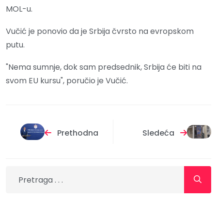
MOL-u.
Vučić je ponovio da je Srbija čvrsto na evropskom
putu.
"Nema sumnje, dok sam predsednik, Srbija će biti na
svom EU kursu", poručio je Vučić.
Prethodna
Sledeća