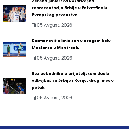
Ženska juniorska košarkaška
reprezentacija Srbije u četvrtfinalu
Evropskog prvenstva
05 Avgust, 2026
Kecmanović eliminisan u drugom kolu
Mastersa u Montrealu
05 Avgust, 2026
Bez pobednika u prijateljskom duelu
odbojkašica Srbije i Rusije, drugi meč u
petak
05 Avgust, 2026