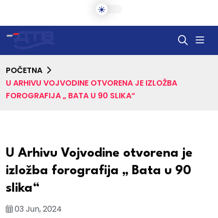
POČETNA
U ARHIVU VOJVODINE OTVORENA JE IZLOŽBA
FOROGRAFIJA „ BATA U 90 SLIKA“
U Arhivu Vojvodine otvorena je
izložba forografija „ Bata u 90
slika“
03 Jun, 2024