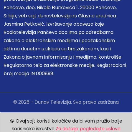
Pančevo, doo, Nikole Đurkovića 1, 26000 Pančevo,
Srbija, veb sajt dunavtelevizija.rs Glavna urednica
Jasmina Petković. Izvršavanje obaveza koje
Radiotelevizija Pančevo doo ima po odredbama
zakona o elektronskim medijima i podzakonskim
aktima donetim u skladu sa tim zakonom, kao i
Zakona o javnom informisanju i medijima, kontroliše
Regulatorno telo za elektronske medije. Registracioni
broj medija IN 000898.
© 2026 - Dunav Televizija. Sva prava zadržana
🍪 Ovaj sajt koristi kolačiće da bi vam pružio bolje
korisničko iskustvo
Za detalje pogledajte uslove