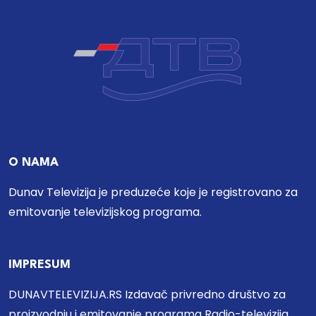
O NAMA
Dunav Televizija je preduzeće koje je registrovano za
emitovanje televizijskog programa.
IMPRESUM
DUNAVTELEVIZIJA.RS Izdavač privredno društvo za
proizvodnju i emitovanje programa Radio-televizija