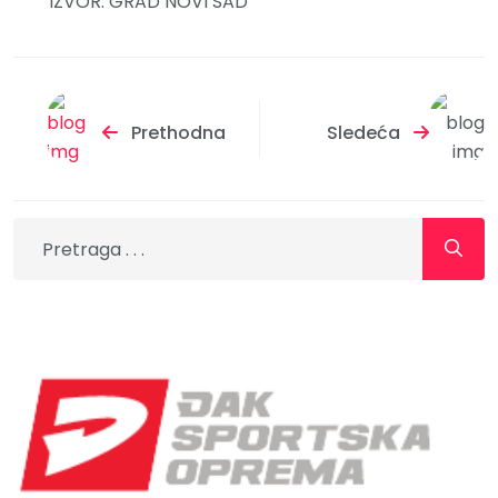
IZVOR: GRAD NOVI SAD
Prethodna
Sledeća