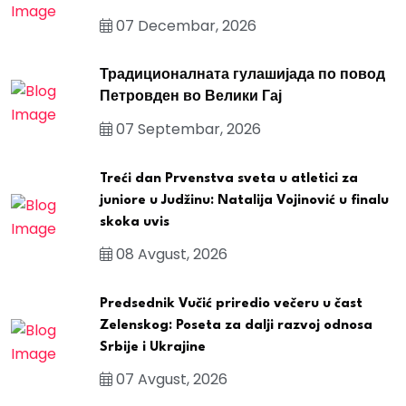
07 Decembar, 2026
Традиционалната гулашијада по повод
Петровден во Велики Гај
07 Septembar, 2026
Treći dan Prvenstva sveta u atletici za
juniore u Judžinu: Natalija Vojinović u finalu
skoka uvis
08 Avgust, 2026
Predsednik Vučić priredio večeru u čast
Zelenskog: Poseta za dalji razvoj odnosa
Srbije i Ukrajine
07 Avgust, 2026