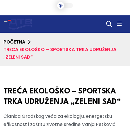
POČETNA
TREĆA EKOLOŠKO – SPORTSKA TRKA UDRUŽENJA
„ZELENI SAD“
TREĆA EKOLOŠKO – SPORTSKA
TRKA UDRUŽENJA „ZELENI SAD“
Članica Gradskog veća za ekologiju, energetsku
efikasnost i zaštitu životne sredine Vanja Petković