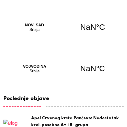
Poslednje objave
Apel Crvenog krsta Pančevo: Nedostatak
krvi, posebno A+ i B- grupa