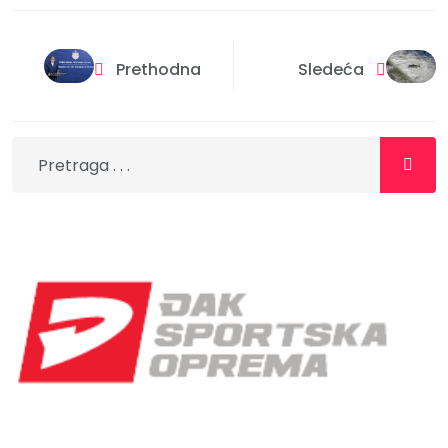
Prethodna
Sledeća