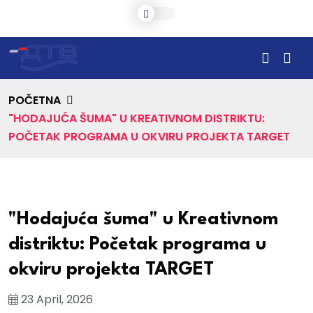
POČETNA
"HODAJUĆA ŠUMA" U KREATIVNOM DISTRIKTU:
POČETAK PROGRAMA U OKVIRU PROJEKTA TARGET
"Hodajuća šuma" u Kreativnom
distriktu: Početak programa u
okviru projekta TARGET
23 April, 2026