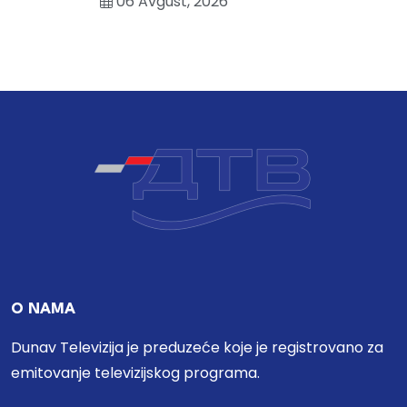
06 Avgust, 2026
O NAMA
Dunav Televizija je preduzeće koje je registrovano za
emitovanje televizijskog programa.