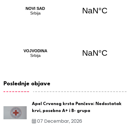
Poslednje objave
Apel Crvenog krsta Pančevo: Nedostatak
krvi, posebno A+ i B- grupa
07 Decembar, 2026