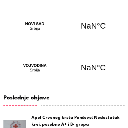
Poslednje objave
Apel Crvenog krsta Pančevo: Nedostatak
krvi, posebno A+ i B- grupa