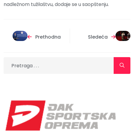
nadležnom tužilaštvu, dodaje se u saopštenju.
Prethodna
Sledeća