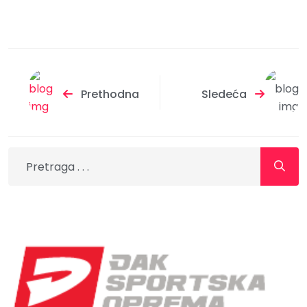
Prethodna
Sledeća