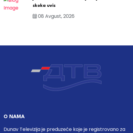
skoka uvis
08 Avgust, 2026
O NAMA
Dunav Televizija je preduzeće koje je registrovano za