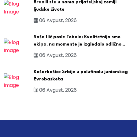
Branili ste u nama prijateljskoj zemlji
ljudske živote
06 Avgust, 2026
Saša Ilić posle Tobola: Kvalitetnija smo
ekipa, na momente je izgledalo odlično...
06 Avgust, 2026
Košarkašice Srbije u polufinalu juniorskog
Evrobasketa
06 Avgust, 2026