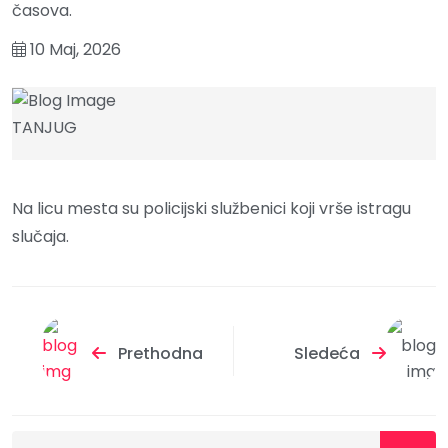
časova.
10 Maj, 2026
TANJUG
Na licu mesta su policijski službenici koji vrše istragu
slučaja.
Prethodna
Sledeća