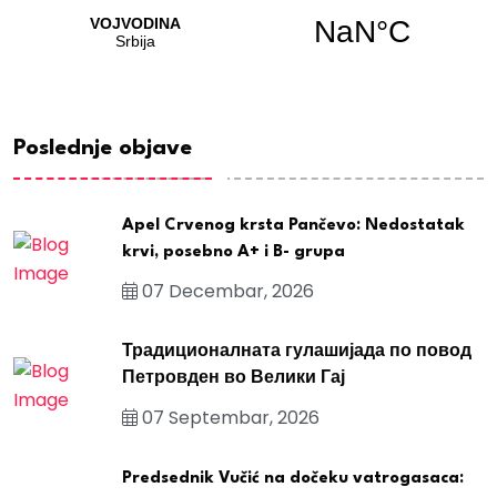
Poslednje objave
Apel Crvenog krsta Pančevo: Nedostatak
krvi, posebno A+ i B- grupa
07 Decembar, 2026
Традиционалната гулашијада по повод
Петровден во Велики Гај
07 Septembar, 2026
Predsednik Vučić na dočeku vatrogasaca: