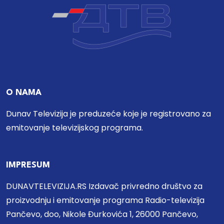
O NAMA
Dunav Televizija je preduzeće koje je registrovano za
emitovanje televizijskog programa.
IMPRESUM
DUNAVTELEVIZIJA.RS Izdavač privredno društvo za
proizvodnju i emitovanje programa Radio-televizija
Pančevo, doo, Nikole Đurkovića 1, 26000 Pančevo,