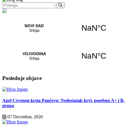
Poslednje objave
Apel Crvenog krsta Pančevo: Nedostatak krvi, posebno A+ i B-
grupa
07 Decembar, 2026