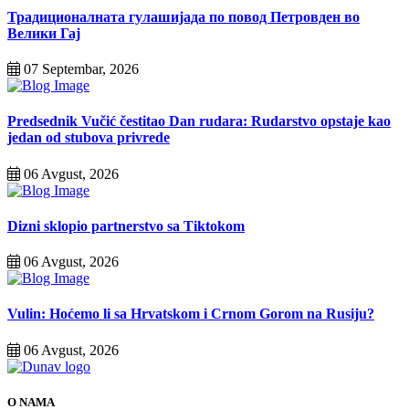
Традиционалната гулашијада по повод Петровден во
Велики Гај
07 Septembar, 2026
Predsednik Vučić čestitao Dan rudara: Rudarstvo opstaje kao
jedan od stubova privrede
06 Avgust, 2026
Dizni sklopio partnerstvo sa Tiktokom
06 Avgust, 2026
Vulin: Hoćemo li sa Hrvatskom i Crnom Gorom na Rusiju?
06 Avgust, 2026
O NAMA