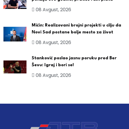
08 Avgust, 2026
Mićin: Realizovani brojni projekti u cilju da
Novi Sad postane bolje mesto za život
08 Avgust, 2026
Stanković poslao jasnu poruku pred Ber
Ševu: Igraj i bori se!
08 Avgust, 2026