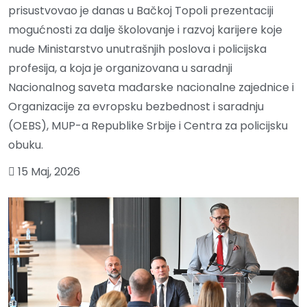
prisustvovao je danas u Bačkoj Topoli prezentaciji
mogućnosti za dalje školovanje i razvoj karijere koje
nude Ministarstvo unutrašnjih poslova i policijska
profesija, a koja je organizovana u saradnji
Nacionalnog saveta mađarske nacionalne zajednice i
Organizacije za evropsku bezbednost i saradnju
(OEBS), MUP-a Republike Srbije i Centra za policijsku
obuku.
15 Maj, 2026