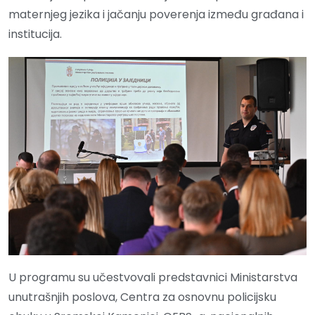
maternjeg jezika i jačanju poverenja između građana i
institucija.
U programu su učestvovali predstavnici Ministarstva
unutrašnjih poslova, Centra za osnovnu policijsku