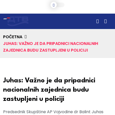
POČETNA
JUHAS: VAŽNO JE DA PRIPADNICI NACIONALNIH
ZAJEDNICA BUDU ZASTUPLJENI U POLICIJI
Juhas: Važno je da pripadnici
nacionalnih zajednica budu
zastupljeni u policiji
Predsednik Skupštine AP Vojvodine dr Balint Juhas