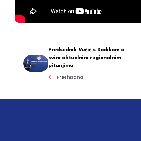
Predsednik Vučić s Dodikom o
svim aktuelnim regionalnim
pitanjima
Prethodna