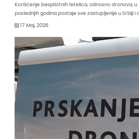
Korišćenje bespilotnih letelica, odnosno dronova, u 
poslednjih godina postaje sve zastupljenije u Srbiji 
17 Maj, 2026