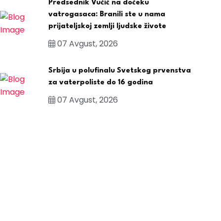
Predsednik Vučić na dočeku
vatrogasaca: Branili ste u nama
prijateljskoj zemlji ljudske živote
07 Avgust, 2026
Srbija u polufinalu Svetskog prvenstva
za vaterpoliste do 16 godina
07 Avgust, 2026