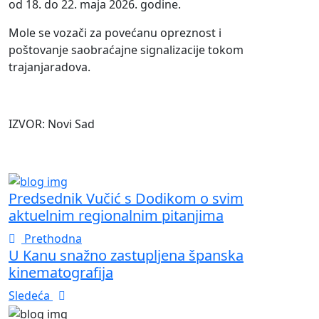
od 18. do 22. maja 2026. godine.
Mole se vozači za povećanu opreznost i
poštovanje saobraćajne signalizacije tokom
trajanjaradova.
IZVOR: Novi Sad
Predsednik Vučić s Dodikom o svim
aktuelnim regionalnim pitanjima
Prethodna
U Kanu snažno zastupljena španska
kinematografija
Sledeća