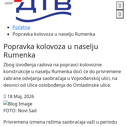
Početna
Popravka kolovoza u naselju Rumenka
Popravka kolovoza u naselju
Rumenka
Zbog izvođenja radova na popravci kolovozne
konstrukcije u naselju Rumenka doći će do privremene
zabrane odvijanja saobraćaja u Vojvođanskoj ulici, na
deonici od Ulice oslobođenja do Omladinske ulice.
18 Maj, 2026
FOTO: Novi Sad
Privremena izmena režima saobraćaja važi u periodu