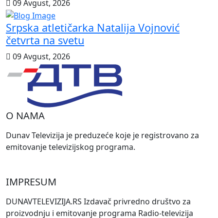
09 Avgust, 2026
Srpska atletičarka Natalija Vojnović
četvrta na svetu
09 Avgust, 2026
O NAMA
Dunav Televizija je preduzeće koje je registrovano za
emitovanje televizijskog programa.
IMPRESUM
DUNAVTELEVIZIJA.RS Izdavač privredno društvo za
proizvodnju i emitovanje programa Radio-televizija