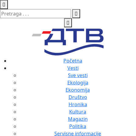
Početna
Vesti
Sve vesti
Ekologija
Ekonomija
Društvo
Hronika
Kultura
Magazin
Politika
Servisne informacije