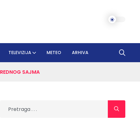
TELEVIZIJA
METEO
ARHIVA
IVREDNOG SAJMA