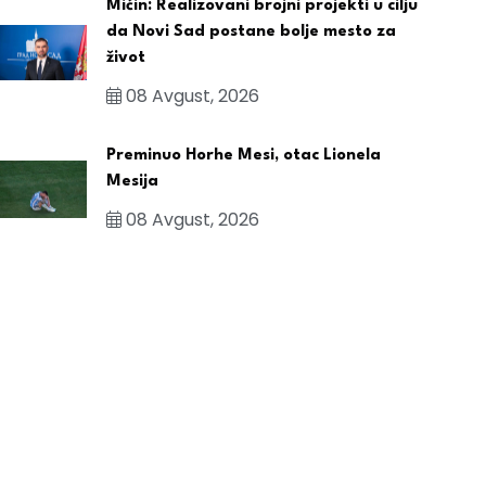
Mićin: Realizovani brojni projekti u cilju
da Novi Sad postane bolje mesto za
život
08 Avgust, 2026
Preminuo Horhe Mesi, otac Lionela
Mesija
08 Avgust, 2026