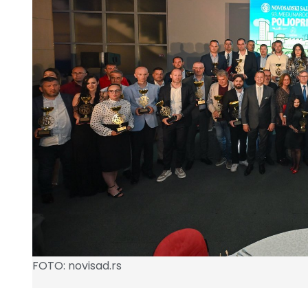
FOTO: novisad.rs