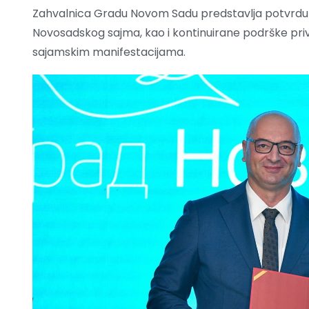
Zahvalnica Gradu Novom Sadu predstavlja potvrdu
Novosadskog sajma, kao i kontinuirane podrške pri
sajamskim manifestacijama.