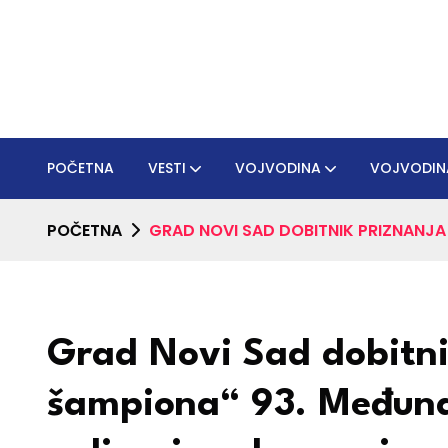
POČETNA
VESTI
VOJVODINA
VOJVODIN
POČETNA
GRAD NOVI SAD DOBITNIK PRIZNANJ
Grad Novi Sad dobitni
šampiona“ 93. Međun