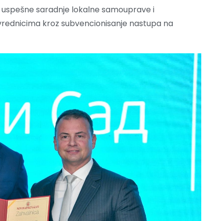
 uspešne saradnje lokalne samouprave i
vrednicima kroz subvencionisanje nastupa na