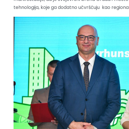
tehnologija, koje ga dodatno učvršćuju kao regiona