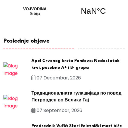
Poslednje objave
Apel Crvenog krsta Pančevo: Nedostatak
krvi, posebno A+ i B- grupa
07 Decembar, 2026
Традиционалната гулашијада по повод
Петровден во Велики Гај
07 Septembar, 2026
Predsednik Vučić: Stari železnički most biće