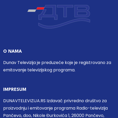
O NAMA
Dunav Televizija je preduzeće koje je registrovano za
emitovanje televizijskog programa.
IMPRESUM
DUNAVTELEVIZIJA.RS Izdavač privredno društvo za
proizvodnju i emitovanje programa Radio-televizija
Pančevo, doo, Nikole Đurkovića 1, 26000 Pančevo,