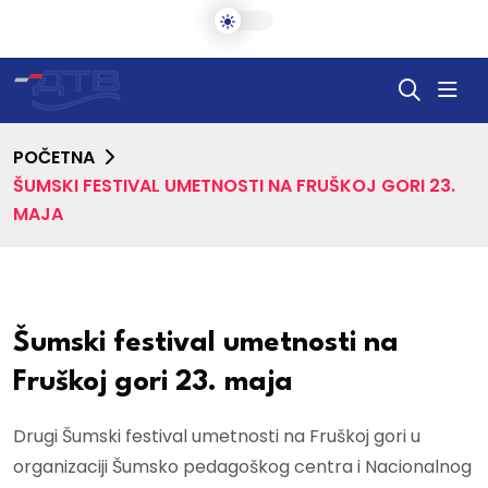
POČETNA
ŠUMSKI FESTIVAL UMETNOSTI NA FRUŠKOJ GORI 23.
MAJA
Šumski festival umetnosti na
Fruškoj gori 23. maja
Drugi Šumski festival umetnosti na Fruškoj gori u
organizaciji Šumsko pedagoškog centra i Nacionalnog