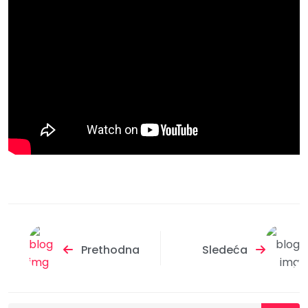
Prethodna
Sledeća