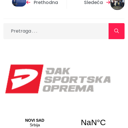
Prethodna
Sledeća