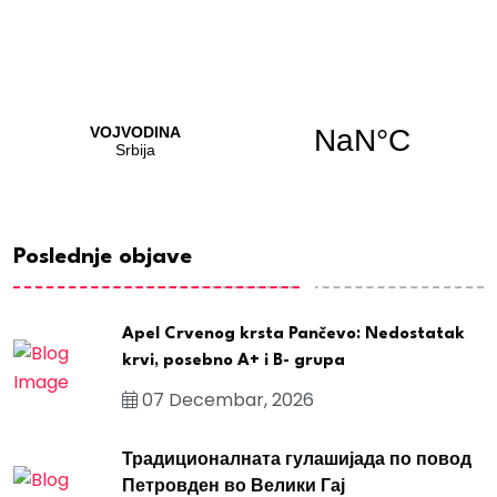
Poslednje objave
Apel Crvenog krsta Pančevo: Nedostatak
krvi, posebno A+ i B- grupa
07 Decembar, 2026
Традиционалната гулашијада по повод
Петровден во Велики Гај