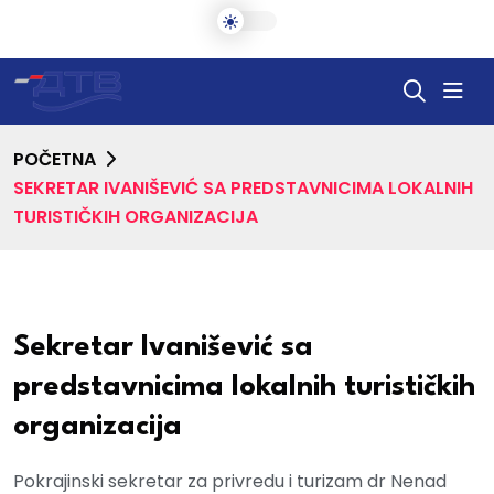
POČETNA
SEKRETAR IVANIŠEVIĆ SA PREDSTAVNICIMA LOKALNIH
TURISTIČKIH ORGANIZACIJA
Sekretar Ivanišević sa
predstavnicima lokalnih turističkih
organizacija
Pokrajinski sekretar za privredu i turizam dr Nenad