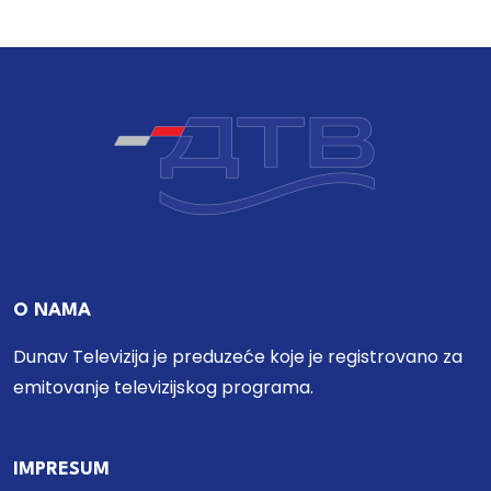
O NAMA
Dunav Televizija je preduzeće koje je registrovano za
emitovanje televizijskog programa.
IMPRESUM