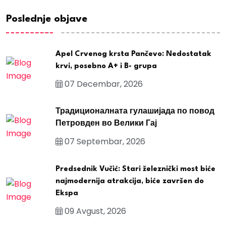
Poslednje objave
Apel Crvenog krsta Pančevo: Nedostatak
krvi, posebno A+ i B- grupa
07 Decembar, 2026
Традиционалната гулашијада по повод
Петровден во Велики Гај
07 Septembar, 2026
Predsednik Vučić: Stari železnički most biće
najmodernija atrakcija, biće završen do
Ekspa
09 Avgust, 2026