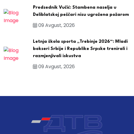
Predsednik Vučić: Stambena naselja u
Deliblatskoj peščari nisu ugrožena požarom
09 Avgust, 2026
Letnja škola sporta „Trebinje 2026“: Mladi
bokseri Srbije i Republike Srpske trenirali i
razmjenjivali iskustva
09 Avgust, 2026