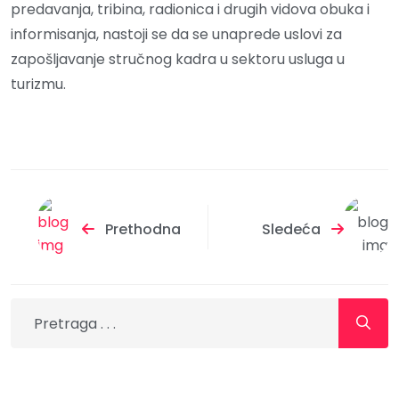
predavanja, tribina, radionica i drugih vidova obuka i
informisanja, nastoji se da se unaprede uslovi za
zapošljavanje stručnog kadra u sektoru usluga u
turizmu.
Prethodna
Sledeća