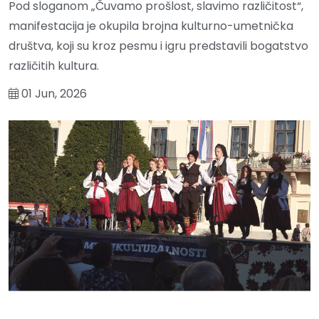
Pod sloganom „Čuvamo prošlost, slavimo različitost“,
manifestacija je okupila brojna kulturno-umetnička
društva, koji su kroz pesmu i igru predstavili bogatstvo
različitih kultura.
01 Jun, 2026