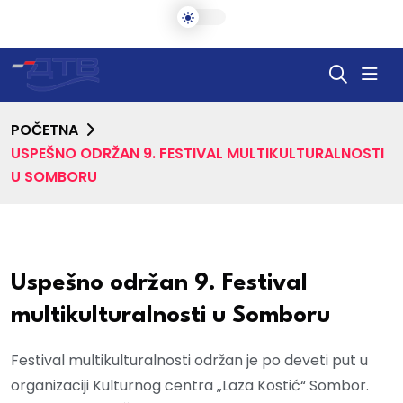
POČETNA
USPEŠNO ODRŽAN 9. FESTIVAL MULTIKULTURALNOSTI
U SOMBORU
Uspešno održan 9. Festival
multikulturalnosti u Somboru
Festival multikulturalnosti održan je po deveti put u
organizaciji Kulturnog centra „Laza Kostić“ Sombor.