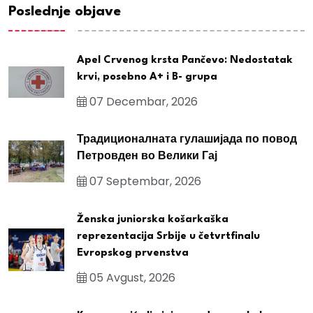
Poslednje objave
Apel Crvenog krsta Pančevo: Nedostatak
krvi, posebno A+ i B- grupa
07 Decembar, 2026
Традиционалната гулашијада по повод
Петровден во Велики Гај
07 Septembar, 2026
Ženska juniorska košarkaška
reprezentacija Srbije u četvrtfinalu
Evropskog prvenstva
05 Avgust, 2026