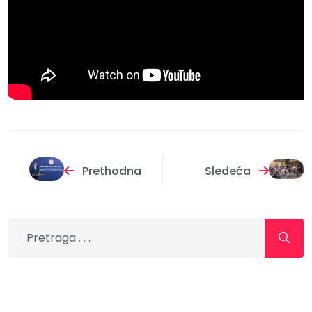
Prethodna
Sledeća