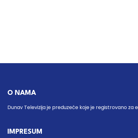
O NAMA
Dunav Televizija je preduzeće koje je registrovano za 
IMPRESUM