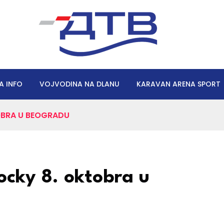
A INFO
VOJVODINA NA DLANU
KARAVAN ARENA SPORT
OBRA U BEOGRADU
ocky 8. oktobra u