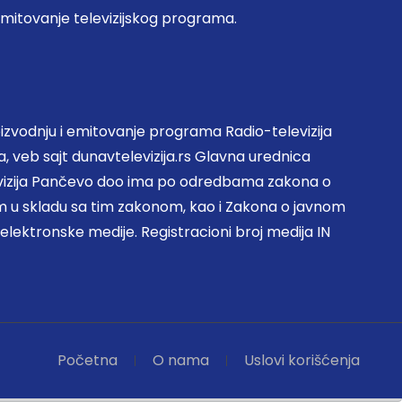
emitovanje televizijskog programa.
zvodnju i emitovanje programa Radio-televizija
, veb sajt dunavtelevizija.rs Glavna urednica
evizija Pančevo doo ima po odredbama zakona o
 u skladu sa tim zakonom, kao i Zakona o javnom
 elektronske medije. Registracioni broj medija IN
Početna
O nama
Uslovi korišćenja