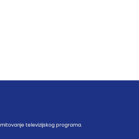
emitovanje televizijskog programa.