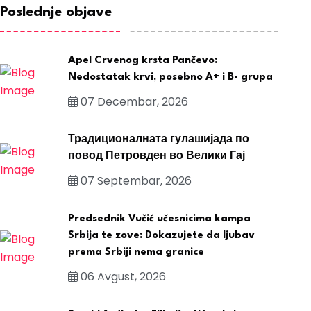
Poslednje objave
Apel Crvenog krsta Pančevo:
Nedostatak krvi, posebno A+ i B- grupa
07 Decembar, 2026
Традиционалната гулашијада по
повод Петровден во Велики Гај
07 Septembar, 2026
Predsednik Vučić učesnicima kampa
Srbija te zove: Dokazujete da ljubav
prema Srbiji nema granice
06 Avgust, 2026