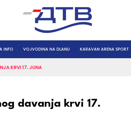
A INFO
VOJVODINA NA DLANU
KARAVAN ARENA SPORT
JA KRVI 17. JUNA
nog davanja krvi 17.