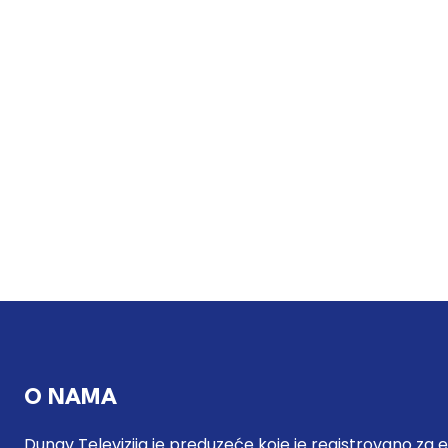
O NAMA
Dunav Televizija je preduzeće koje je registrovano za 