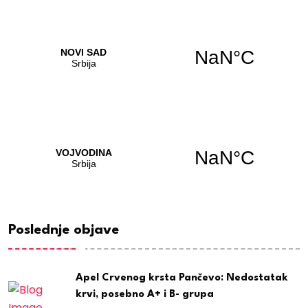
Poslednje objave
Apel Crvenog krsta Pančevo: Nedostatak
krvi, posebno A+ i B- grupa