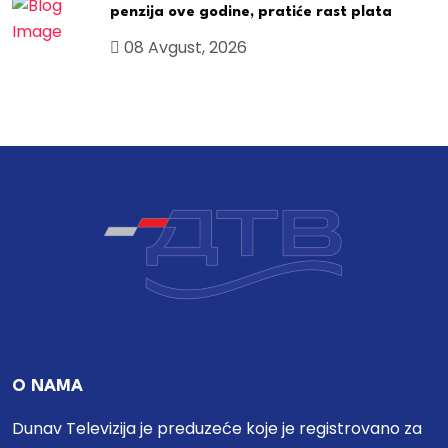
penzija ove godine, pratiće rast plata
08 Avgust, 2026
O NAMA
Dunav Televizija je preduzeće koje je registrovano za