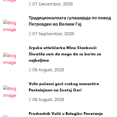
07 Decembar, 2026
Традиционалната гулашијада по повод
Петровден во Велики Гај
07 Septembar, 2026
Srpska atletičarka Mina Stanković:
Shvatila sam da mogu da se borim sa
najboljima
09 Avgust, 2026
Vulin počasni gost ruskog manastira
Pantelejmon na Svetoj Gori
09 Avgust, 2026
Predsednik Vučić u Belegišu: Povećanje