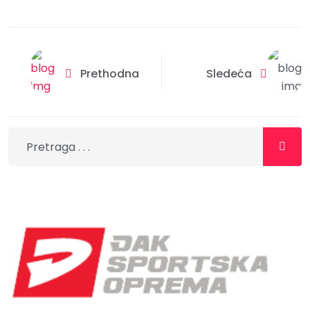
Prethodna
Sledeća