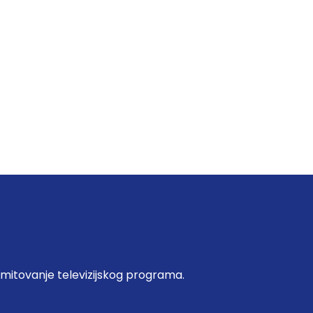
emitovanje televizijskog programa.