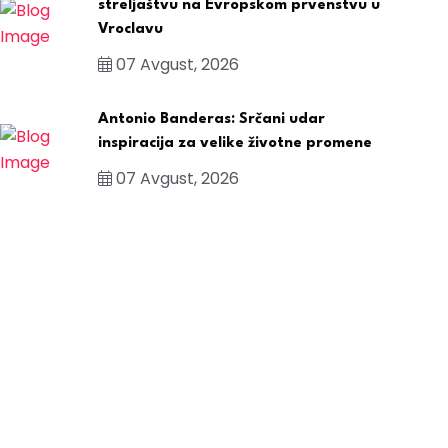
streljaštvu na Evropskom prvenstvu u
Vroclavu
07 Avgust, 2026
Antonio Banderas: Srčani udar
inspiracija za velike životne promene
07 Avgust, 2026