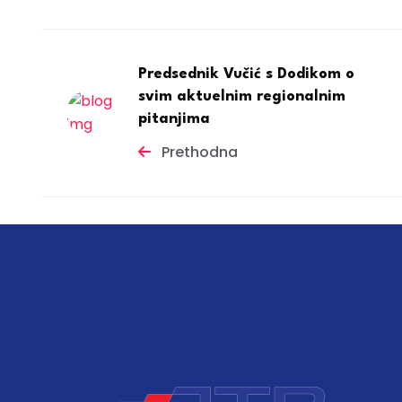
Predsednik Vučić s Dodikom o
svim aktuelnim regionalnim
pitanjima
Prethodna