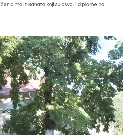
nicima iz Banata koji su osvojili diplome na