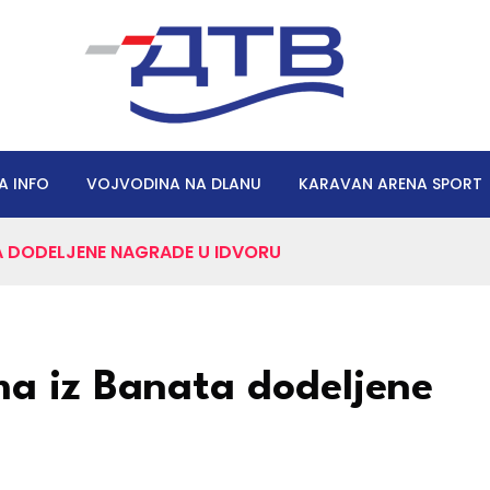
A INFO
VOJVODINA NA DLANU
KARAVAN ARENA SPORT
A DODELJENE NAGRADE U IDVORU
ma iz Banata dodeljene