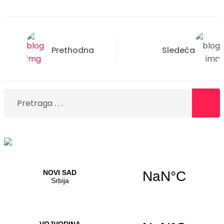
Prethodna
Sledeća