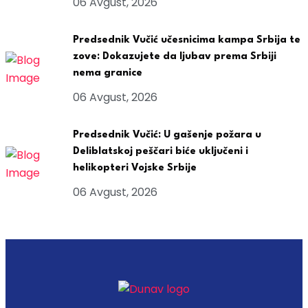
06 Avgust, 2026
Predsednik Vučić učesnicima kampa Srbija te
zove: Dokazujete da ljubav prema Srbiji
nema granice
06 Avgust, 2026
Predsednik Vučić: U gašenje požara u
Deliblatskoj peščari biće uključeni i
helikopteri Vojske Srbije
06 Avgust, 2026