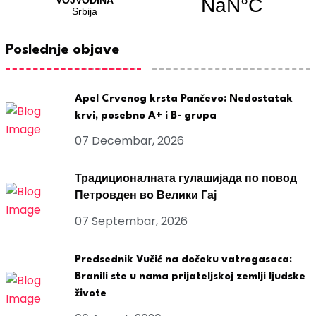
Poslednje objave
Apel Crvenog krsta Pančevo: Nedostatak
krvi, posebno A+ i B- grupa
07 Decembar, 2026
Традиционалната гулашијада по повод
Петровден во Велики Гај
07 Septembar, 2026
Predsednik Vučić na dočeku vatrogasaca:
Branili ste u nama prijateljskoj zemlji ljudske
živote