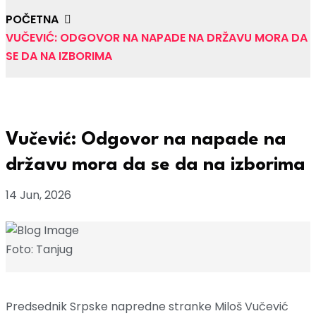
POČETNA
VUČEVIĆ: ODGOVOR NA NAPADE NA DRŽAVU MORA DA
SE DA NA IZBORIMA
Vučević: Odgovor na napade na
državu mora da se da na izborima
14 Jun, 2026
Foto: Tanjug
Predsednik Srpske napredne stranke Miloš Vučević