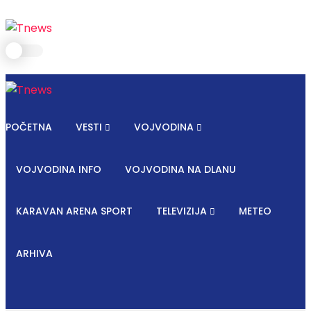
POČETNA
VESTI
VOJVODINA
VOJVODINA INFO
VOJVODINA NA DLANU
KARAVAN ARENA SPORT
TELEVIZIJA
METEO
ARHIVA