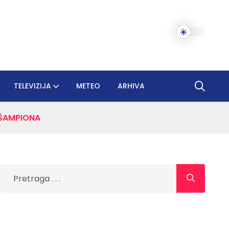
TELEVIZIJA
METEO
ARHIVA
 ŠAMPIONA