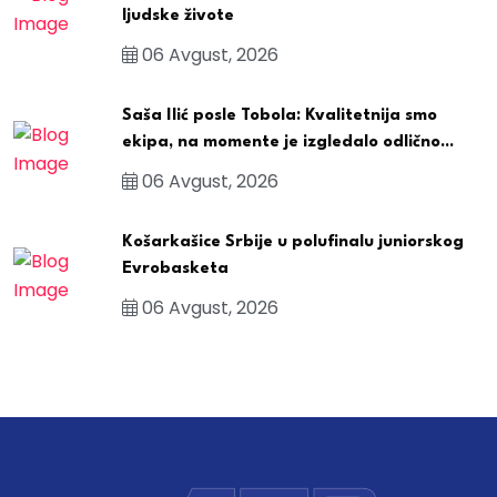
ljudske živote
06 Avgust, 2026
Saša Ilić posle Tobola: Kvalitetnija smo
ekipa, na momente je izgledalo odlično...
06 Avgust, 2026
Košarkašice Srbije u polufinalu juniorskog
Evrobasketa
06 Avgust, 2026