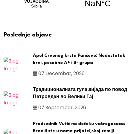
Poslednje objave
Apel Crvenog krsta Pančevo: Nedostatak
krvi, posebno A+ i B- grupa
07 Decembar, 2026
Традиционалната гулашијада по повод
Петровден во Велики Гај
07 Septembar, 2026
Predsednik Vučić na dočeku vatrogasaca:
Branili ste u nama prijateljskoj zemlji